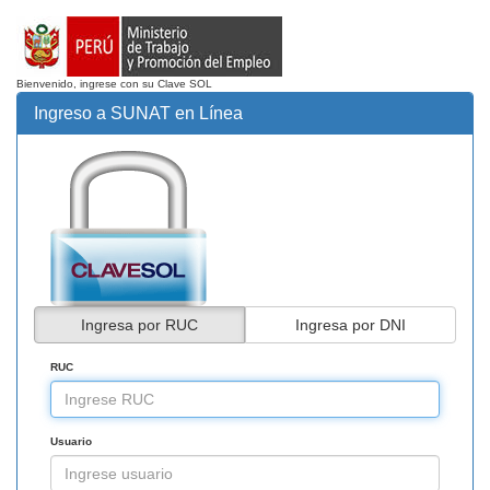
Bienvenido, ingrese con su Clave SOL
Ingreso a SUNAT en Línea
Ingresa por RUC
Ingresa por DNI
RUC
Usuario