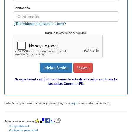
Contraseña
¿Te olvidaste tu usuario o clave?
Marque la casilla de seguridad:
Iniciar Sesión
Volver
Si experimenta algún inconveniente actualice la página utilizando
las teclas Control + F5.
Falta 5 min para que expire la petición..haga clic
aquí
si necesita más tiempo.
Agrega este enlace a:
Compatibilidad
Política de privacidad