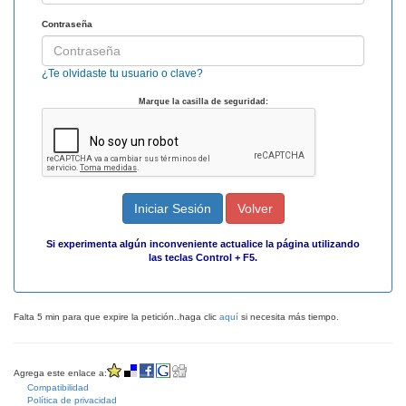
Contraseña
¿Te olvidaste tu usuario o clave?
Marque la casilla de seguridad:
Iniciar Sesión
Volver
Si experimenta algún inconveniente actualice la página utilizando
las teclas Control + F5.
Falta 5 min para que expire la petición..haga clic
aquí
si necesita más tiempo.
Agrega este enlace a:
Compatibilidad
Política de privacidad