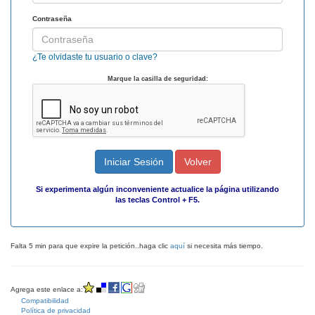
Contraseña
¿Te olvidaste tu usuario o clave?
Marque la casilla de seguridad:
Iniciar Sesión
Volver
Si experimenta algún inconveniente actualice la página utilizando
las teclas Control + F5.
Falta 5 min para que expire la petición..haga clic
aquí
si necesita más tiempo.
Agrega este enlace a:
Compatibilidad
Política de privacidad