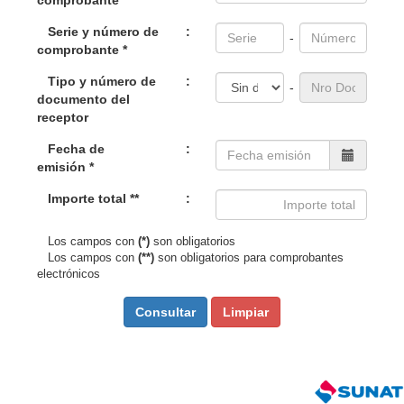
comprobante *
Serie y número de
:
-
comprobante *
Tipo y número de
:
-
documento del
receptor
Fecha de
:
emisión *
Importe total **
:
Los campos con
(*)
son obligatorios
Los campos con
(**)
son obligatorios para comprobantes
electrónicos
Consultar
Limpiar