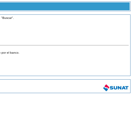
n "Buscar".
 por el banco.