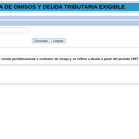
 DE OMISOS Y DEUDA TRIBUTARIA EXIGIBLE
 remite periódicamente a centrales de riesgo y se refiere a deuda a partir del período 1997